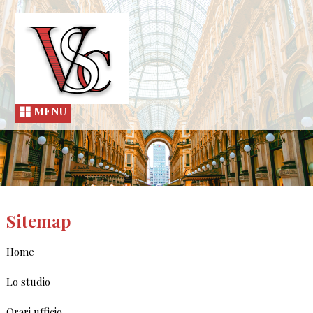
MENU
Sitemap
Home
Lo studio
Orari ufficio