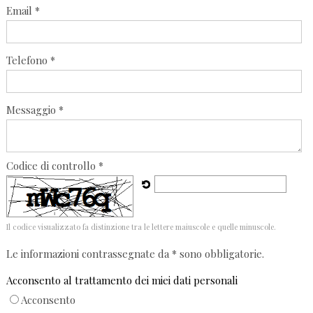
Email *
Telefono *
Messaggio *
Codice di controllo *
Il codice visualizzato fa distinzione tra le lettere maiuscole e quelle minuscole.
Le informazioni contrassegnate da * sono obbligatorie.
Acconsento al trattamento dei miei dati personali
Acconsento