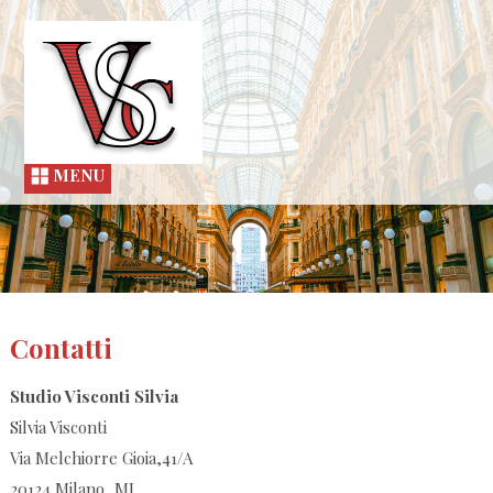
MENU
Contatti
Studio Visconti Silvia
Silvia Visconti
Via Melchiorre Gioia,41/A
20124
Milano
,
MI